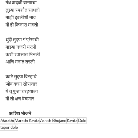
गंध वादळी वाऱ्याचा
तुझ्या स्पर्शात साधतो
माझी इवलीशी नाव
मी ही किनारा मागतो
धुंदी तुझ्या गं प्रेमाची
माझ्या नजरी भरली
कशी श्वासात भिनली
आणि मनात तरली
काटे तुझ्या विरहाचे
जीव कसा सोसणार
ये तू पुन्हा घरट्याला
मी तो क्षण वेचणार
- आशिष भोजने
Marathi
Marathi Kavita
Ashish Bhojane
Kavita
Dole
tapor dole