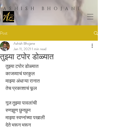
ASHISH BHOJANE
Post
Ashish Bhojane
Jan 11, 2021
1 min read
तुझ्या टपोर डोळ्यात
तुझ्या टपोर डोळ्यात
काजव्याचं घरकुल
माझ्या अंधाऱ्या रानात
तेच प्रकाशाचं फूल
गूज तुझ्या पावलांची
रुणझुण छुनछुन
माझ्या स्वप्नांच्या पखाली
देते भरून भरून