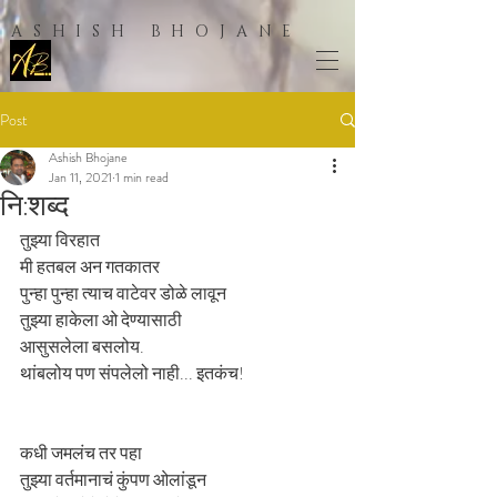
ASHISH BHOJANE
Post
Ashish Bhojane
Jan 11, 2021
1 min read
नि:शब्द
तुझ्या विरहात
मी हतबल अन गतकातर
पुन्हा पुन्हा त्याच वाटेवर डोळे लावून
तुझ्या हाकेला ओ देण्यासाठी
आसुसलेला बसलोय.
थांबलोय पण संपलेलो नाही... इतकंच!
कधी जमलंच तर पहा
तुझ्या वर्तमानाचं कुंपण ओलांडून