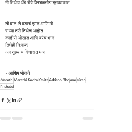
मी तिथेच थेंबे थेंबे विरघळतोय भूतकाळात
ती वाट, ते वडाचं झाड आणि मी
सध्या तरी तिथेच आहोत
काहीसे ओसाड आणि बरेच भग्न
तिघेही नि:शब्द
अन तुझ्याच विचारात मग्न
- आशिष भोजने
Marathi
Marathi Kavita
Kavita
Ashishh Bhojane
Virah
Nishabd