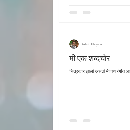
Ashish Bhojane
मी एक शब्दचोर
चित्रकार झालो असतो मी पण रंगीत आ